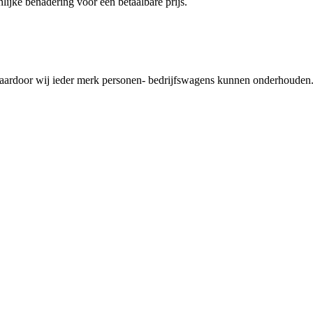
lijke benadering voor een betaalbare prijs.
waardoor wij ieder merk personen- bedrijfswagens kunnen onderhouden. 