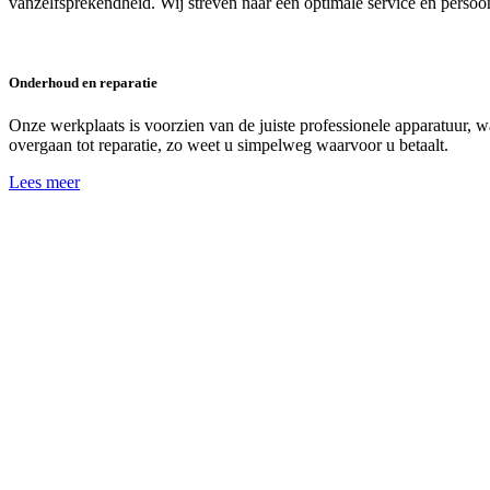
vanzelfsprekendheid. Wij streven naar een optimale service en persoon
Onderhoud en reparatie
Onze werkplaats is voorzien van de juiste professionele apparatuur, 
overgaan tot reparatie, zo weet u simpelweg waarvoor u betaalt.
Lees meer