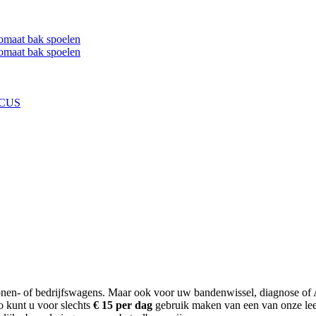
omaat bak spoelen
omaat bak spoelen
CUS
onen- of bedrijfswagens. Maar ook voor uw bandenwissel, diagnose of 
 kunt u voor slechts
€ 15 per dag
gebruik maken van een van onze leen